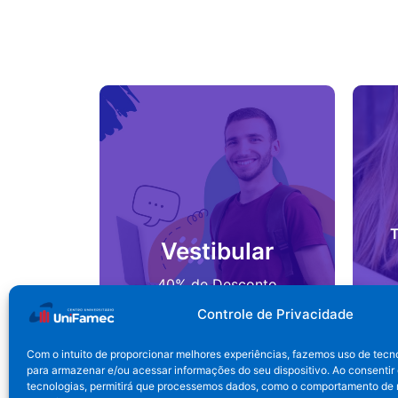
T
Vestibular
40% de Desconto
durante todo o curso*.
Controle de Privacidade
INSCREVA-SE
Com o intuito de proporcionar melhores experiências, fazemos uso de tecn
para armazenar e/ou acessar informações do seu dispositivo. Ao consentir
tecnologias, permitirá que processemos dados, como o comportamento de