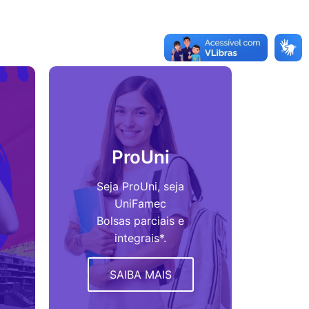
ProUni
Seja ProUni, seja
UniFamec
Bolsas parciais e
integrais*.
SAIBA MAIS