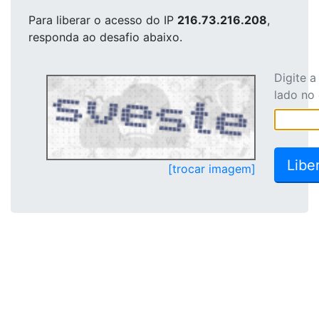
Para liberar o acesso
do IP
216.73.216.208
,
responda ao desafio abaixo.
Digite 
lado no
[trocar imagem]