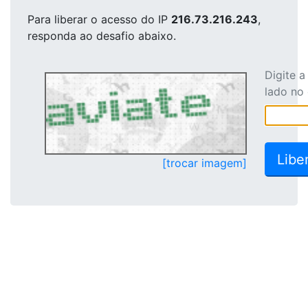
Para liberar o acesso
do IP
216.73.216.243
,
responda ao desafio abaixo.
Digite 
lado no
[trocar imagem]